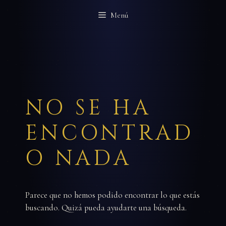
Saltar
Menú
al
contenido
NO SE HA
ENCONTRAD
O NADA
Parece que no hemos podido encontrar lo que estás
buscando. Quizá pueda ayudarte una búsqueda.