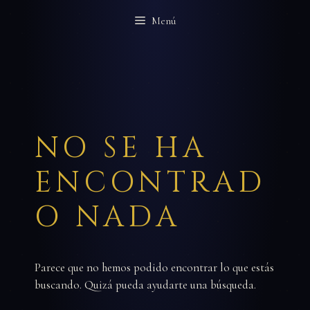
Saltar
Menú
al
contenido
NO SE HA
ENCONTRAD
O NADA
Parece que no hemos podido encontrar lo que estás
buscando. Quizá pueda ayudarte una búsqueda.