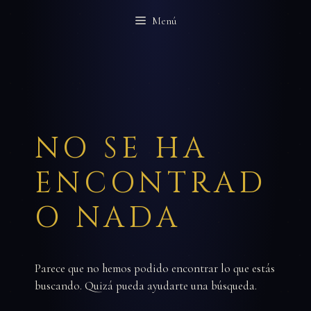
Saltar
Menú
al
contenido
NO SE HA
ENCONTRAD
O NADA
Parece que no hemos podido encontrar lo que estás
buscando. Quizá pueda ayudarte una búsqueda.