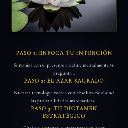
PASO 1: ENFOCA TU INTENCIÓN
Sintoniza con el presente y define mentalmente tu
pregunta…
PASO 2: EL AZAR SAGRADO
Nuestra tecnología recrea con absoluta fidelidad
las probabilidades matemáticas…
PASO 3: TU DICTAMEN
ESTRATÉGICO
Obtén al instante la interpretación de tu