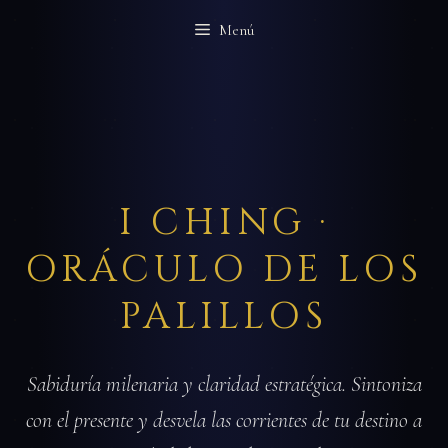
Saltar
Menú
al
contenido
I CHING ·
ORÁCULO DE LOS
PALILLOS
Sabiduría milenaria y claridad estratégica. Sintoniza
con el presente y desvela las corrientes de tu destino a